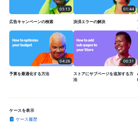
03:13
01:44
広告キャンペーンの検索
決済エラーの解決
04:26
00:31
予算を最適化する方法
ストアにサブページを追加する方
法
ケースを表示
ケース履歴