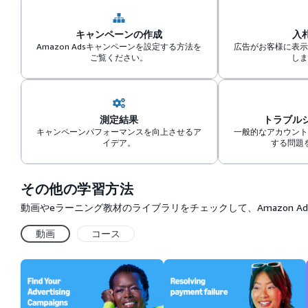
キャンペーンの作成
入
Amazon Adsキャンペーンを設定する方法を
広告がお客様に表示
ご覧ください。
しま
測定結果
トラブル
キャンペーンパフォーマンスを向上させるア
一般的なアカウント
イデア。
する問題
その他の学習方法
動画やeラーニング教材のライブラリをチェックして、Amazon 
動画
コース