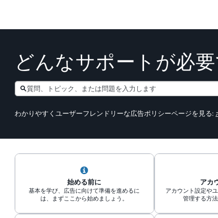
どんなサポートが必要
Search
わかりやすくユーザーフレンドリーな広告ポリシーページを見る:
始める前に
アカ
基本を学び、広告に向けて準備を進めるに
アカウント設定やユ
は、まずここから始めましょう。
管理する方法