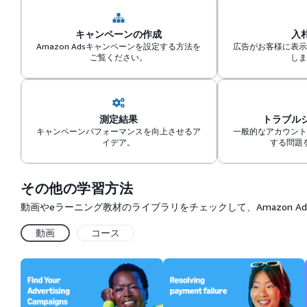
キャンペーンの作成
入
Amazon Adsキャンペーンを設定する方法を
広告がお客様に表示
ご覧ください。
しま
測定結果
トラブル
キャンペーンパフォーマンスを向上させるア
一般的なアカウント
イデア。
する問題
その他の学習方法
動画やeラーニング教材のライブラリをチェックして、Amazon 
動画
コース