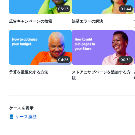
03:13
01:44
広告キャンペーンの検索
決済エラーの解決
04:26
00:31
予算を最適化する方法
ストアにサブページを追加する方
法
ケースを表示
ケース履歴