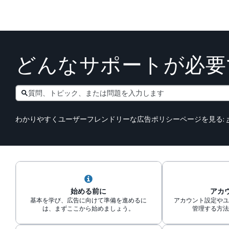
どんなサポートが必要
Search
わかりやすくユーザーフレンドリーな広告ポリシーページを見る:
始める前に
アカ
基本を学び、広告に向けて準備を進めるに
アカウント設定やユ
は、まずここから始めましょう。
管理する方法