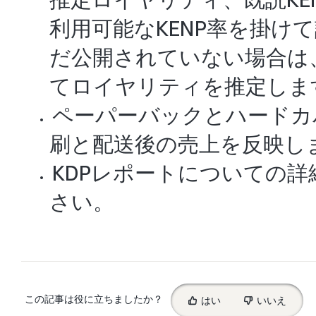
利用可能なKENP率を掛け
だ公開されていない場合は、
てロイヤリティを推定しま
ペーパーバックとハードカ
刷と配送後の売上を反映し
KDPレポートについての詳
さい。
Select
この記事は役に立ちましたか？
はい
いいえ
feedback