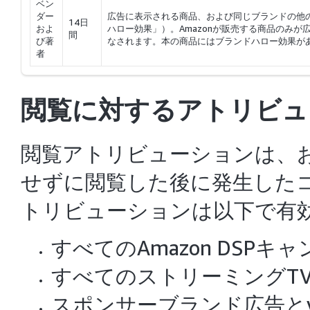
ベン
ダー
広告に表示される商品、および同じブランドの他
14日
およ
ハロー効果」）。Amazonが販売する商品のみが
間
び著
なされます。本の商品にはブランドハロー効果が
者
閲覧に対するアトリビュ
閲覧アトリビューションは、
せずに閲覧した後に発生した
トリビューションは以下で有
すべての
Amazon DSP
キャ
すべての
ストリーミングT
スポンサーブランド広告とv