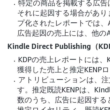
特定の商品を掲載する広告
それに起因する場合がありま
プ化されたレポートでは、A
広告起因の売上には、他のA
Kindle Direct Publis
KDPの売上レポートには、
獲得した売上と推定KENP
アトリビューションは、注
す。推定既読KENPは、Kind
数のうち、広告に起因する
推定ロイヤリティ、既読KE