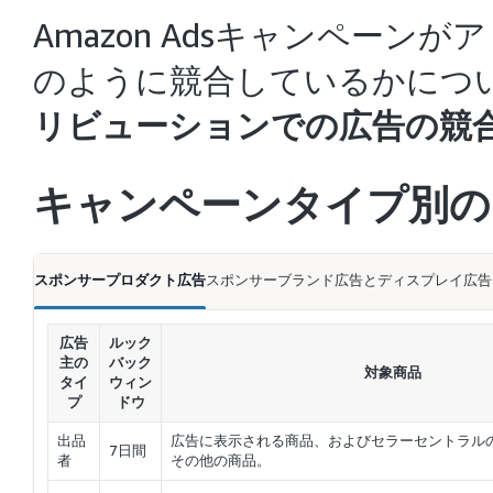
Amazon Adsキャンペー
のように競合しているかにつ
リビューションでの広告の競
キャンペーンタイプ別の
スポンサープロダクト広告
スポンサーブランド広告とディスプレイ広告
広告
ルック
主の
バック
対象商品
タイ
ウィン
プ
ドウ
出品
広告に表示される商品、およびセラーセントラル
7日間
者
その他の商品。