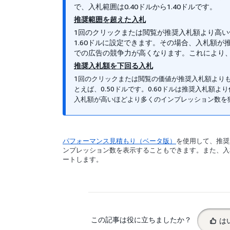
で、入札範囲は0.40ドルから1.40ドルです。
推奨範囲を超えた入札
1回のクリックまたは閲覧が推奨入札額より高い
1.60ドルに設定できます。その場合、入札額
での広告の競争力が高くなります。これにより
推奨入札額を下回る入札
1回のクリックまたは閲覧の価値が推奨入札額より
とえば、0.50ドルです。0.60ドルは推奨入札
入札額が高いほどより多くのインプレッション数を
パフォーマンス見積もり（ベータ版）
を使用して、推奨
ンプレッション数を表示することもできます。また、入
ートします。
Select
この記事は役に立ちましたか？
は
feedback