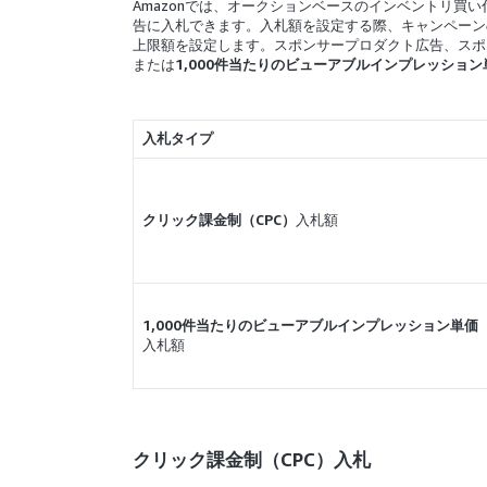
Amazonでは、オークションベースのインベントリ買
告に入札できます。入札額を設定する際、キャンペーン
上限額を設定します。
スポンサープロダクト広告
、
スポ
または
1,000件当たりのビューアブルインプレッション
入札タイプ
クリック課金制（CPC）
入札額
1,000件当たりのビューアブルインプレッション単価（
入札額
クリック課金制（CPC）入札