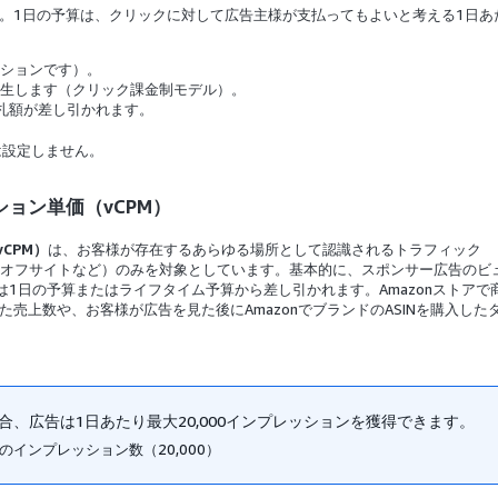
。1日の予算は、クリックに対して広告主様が支払ってもよいと考える1日あ
ションです）。
生します（クリック課金制モデル）。
札額が差し引かれます。
は設定しません。
ション単価（vCPM）
CPM）
は、お客様が存在するあらゆる場所として認識されるトラフィック
s Market、オフサイトなど）のみを対象としています。基本的に、スポンサー広告のビ
は1日の予算またはライフタイム予算から差し引かれます。Amazonストアで
売上数や、お客様が広告を見た後にAmazonでブランドのASINを購入した
合、広告は1日あたり最大20,000インプレッションを獲得できます。
のインプレッション数（20,000）