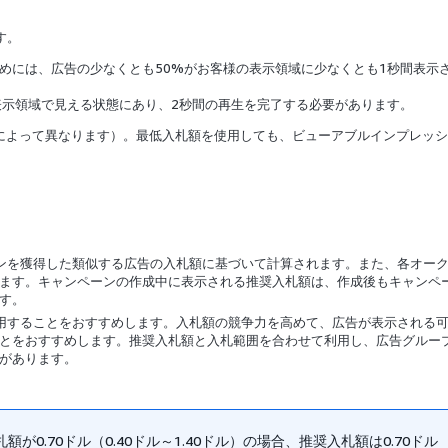
す。
めには、広告の少なくとも50%がお客様の表示領域に少なくとも1秒間表示
表示領域で見える状態にあり、2秒間の再生を完了する必要があります。
国によって異なります）。最低入札額を使用しても、ビューアブルインプレッ
ンを獲得した類似する広告の入札額に基づいて計算されます。また、各オー
ます。キャンペーンの作成中に表示される推奨入札額は、作成後もキャンペ
す。
額を使用することをおすすめします。入札額の競争力を高めて、広告が表示される
とをおすすめします。推奨入札額と入札範囲を合わせて利用し、広告グルー
があります。
0.70ドル（0.40ドル～1.40ドル）の場合、推奨入札額は0.70ドル