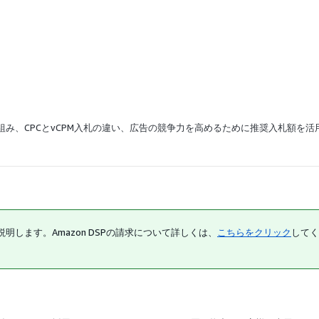
組み、CPCとvCPM入札の違い、広告の競争力を高めるために推奨入札額を活
します。Amazon DSPの請求について詳しくは、
こちらをクリック
してく