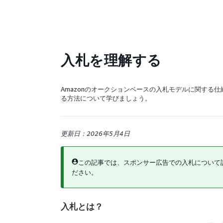
入札を理解する
Amazonのオークションベースの入札モデルに関する仕
る方法について学びましょう。
更新日：2026年5月4日
この記事では、スポンサー広告での入札について説明
ださい。
入札とは？