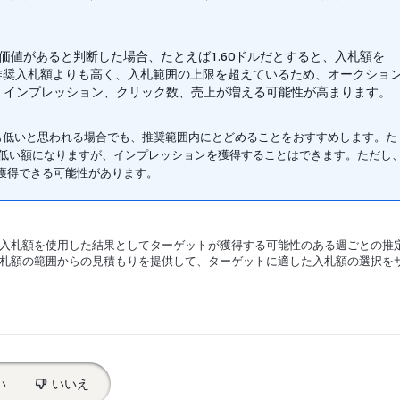
価値があると判断した場合、たとえば1.60ドルだとすると、入札額を
が推奨入札額よりも高く、入札範囲の上限を超えているため、オークショ
、インプレッション、クリック数、売上が増える可能性が高まります。
も低いと思われる場合でも、推奨範囲内にとどめることをおすすめします。た
額より低い額になりますが、インプレッションを獲得することはできます。ただし
獲得できる可能性があります。
入札額を使用した結果としてターゲットが獲得する可能性のある週ごとの推
札額の範囲からの見積もりを提供して、ターゲットに適した入札額の選択を
い
いいえ