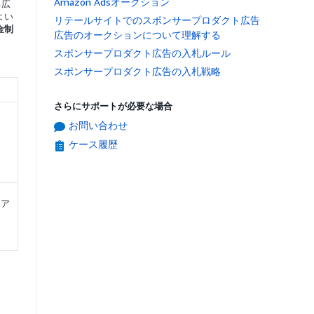
Amazon Adsオークション
る広
よい
リテールサイトでのスポンサープロダクト広告
金制
広告のオークションについて理解する
スポンサープロダクト広告の入札ルール
スポンサープロダクト広告の入札戦略
さらにサポートが必要な場合
お問い合わせ
ケース履歴
ェア