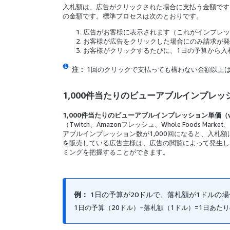
入札額は、広告がクリックされた場合に支払う金額です
の金額です。標準プロセスは次のとおりです。
広告がお客様に表示されます（これがインプレッ
お客様が広告をクリックした場合にのみ請求が発
お客様がクリックするたびに、1日の予算から入
注：
1回のクリックで支払っても構わない金額以上
1,000件当たりのビューアブルインプレッ
1,000件当たりのビューアブルインプレッション単価（v
（Twitch、Amazonフレッシュ、Whole Food
アブルインプレッション数が1,000回になると、入札額
を販売している広告主様は、広告の閲覧によって発生した
ミングを把握することができます。
例：
1日の予算が20ドルで、落札額が1ドルの場
1日の予算（20ドル）÷落札額（1ドル）=1日あたり