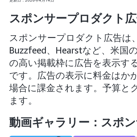
更新日：2026年4月14日
スポンサープロダクト広
スポンサープロダクト広告は、Ama
Buzzfeed、Hearstな
の高い掲載枠に広告を表示す
です。広告の表示に料金はか
場合に課金されます。予算と
ます。
動画ギャラリー：
スポン