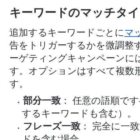
キーワードのマッチタイ
追加するキーワードごとに
マ
告をトリガーするかを微調整
ーゲティングキャンペーンに
す。オプションはすべて複数
す。
部分一致
： 任意の語順で
するキーワードも含む）。
フレーズ一致
： 完全に一
ドを含む場合。