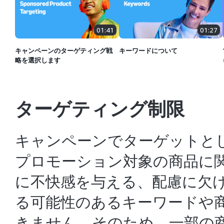
01:41
01:27
キャンペーンのターゲティング戦
キーワードについて
略を選択します
ターゲティング制限
キャンペーンでターゲットと
プロモーション対象の商品に
に不快感を与える、配慮に欠
る可能性のあるキーワードや
きません。そのため、一部の