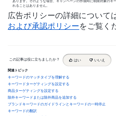
あります。そのような場合、キャンペーンの作成時に制限対象のキ
れることはありません。
広告ポリシーの詳細について
および承認ポリシー
をご覧く
Select
この記事は役に立ちましたか？
はい
いいえ
feedback
関連トピック
キーワードのマッチタイプを理解する
キーワードターゲティングを設定する
商品ターゲティングを設定する
除外キーワードまたは除外商品を追加する
ブランドキーワードのガイドラインとキーワードの一時停止
キーワードの翻訳